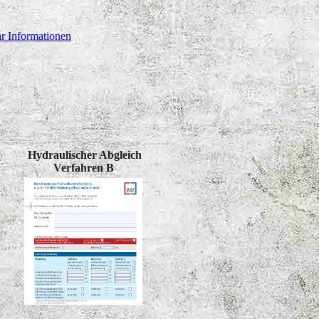
r Informationen
Hydraulischer Abgleich
Verfahren B