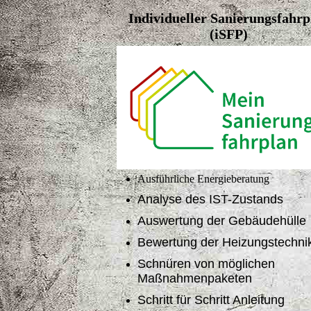
Individueller Sanierungsfahrp
(iSFP)
Ausführliche Energieberatung
Analyse des IST-Zustands
Auswertung der Gebäudehülle
Bewertung der Heizungstechni
Schnüren von möglichen
Maßnahmenpaketen
Schritt für Schritt Anleitung